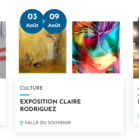
03
09
Du
Août
Août
CULTURE
EXPOSITION CLAIRE
RODRIGUEZ
SALLE DU SOUVENIR
En savoir plus