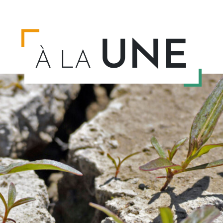
UNE
À LA