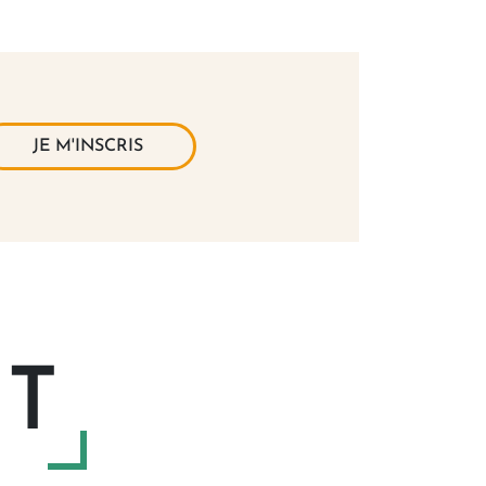
JE M'INSCRIS
T