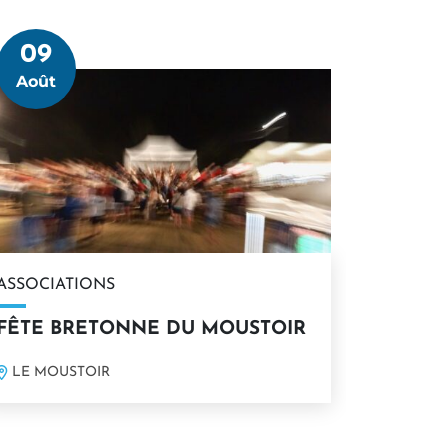
09
Le
Août
ASSOCIATIONS
FÊTE BRETONNE DU MOUSTOIR
LE MOUSTOIR
En savoir plus