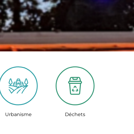
Urbanisme
Déchets
En savoir plus
En savoir plus