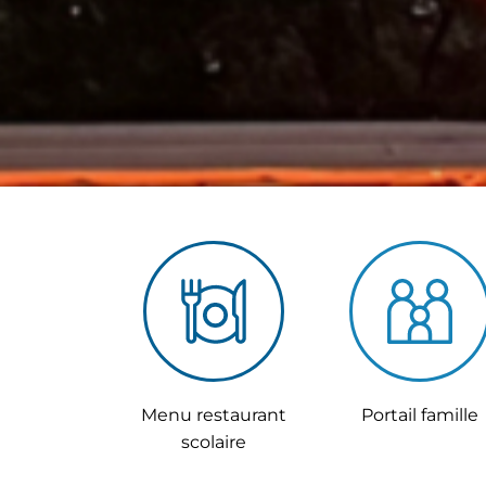
Menu restaurant
Portail famille
En savo
scolaire
En savoir plus