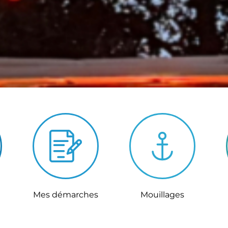
Mes démarches
Mouillages
ir plus
En savoir plus
En savoir plus