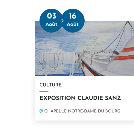
03
16
Du
Août
Août
CULTURE
EXPOSITION CLAUDIE SANZ
CHAPELLE NOTRE-DAME DU BOURG
En savoir plus