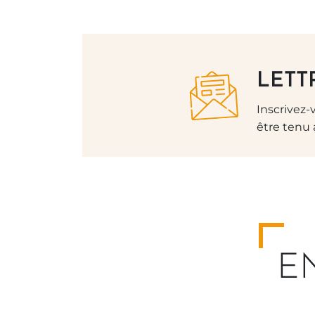
NEWSLETTE
LETT
Inscrivez-
être tenu 
E