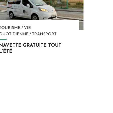
TOURISME
/
VIE
QUOTIDIENNE
/
TRANSPORT
NAVETTE GRATUITE TOUT
L’ÉTÉ
En savoir plus