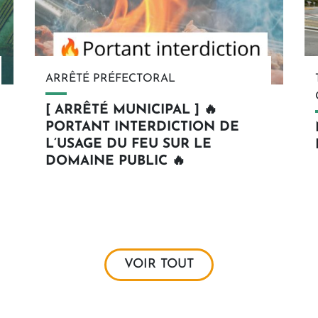
ARRÊTÉ PRÉFECTORAL
[ ARRÊTÉ MUNICIPAL ] 🔥
PORTANT INTERDICTION DE
L’USAGE DU FEU SUR LE
DOMAINE PUBLIC 🔥
En savoir plus
VOIR TOUT