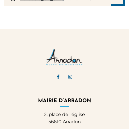
Lien vers le compte Facebook
Lien vers le compte Ins
MAIRIE D’ARRADON
2, place de l'église
56610 Arradon