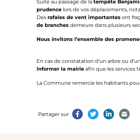
Suite au passage de la
tempête Benjami
prudence
lors de vos déplacements, no
Des
rafales de vent importantes
ont fra
de branches
demeure dans plusieurs sec
Nous invitons l’ensemble des promeneu
En cas de constatation d’un arbre ou d’
informer la mairie
afin que les services 
La Commune remercie les habitants pour 
Partager sur