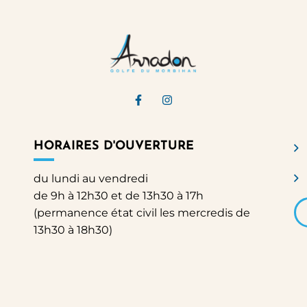
Lien vers le compte Facebook
Lien vers le compte Ins
HORAIRES D'OUVERTURE
du lundi au vendredi
de 9h à 12h30 et de 13h30 à 17h
(permanence état civil les mercredis de
13h30 à 18h30)