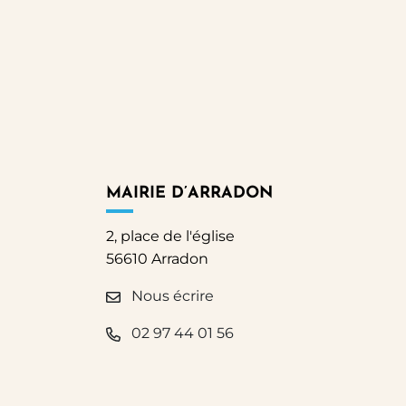
MAIRIE D’ARRADON
2, place de l'église
56610 Arradon
Nous écrire
02 97 44 01 56