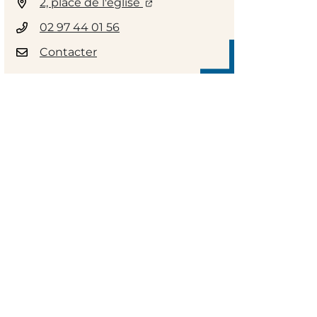
2, place de l'église
02 97 44 01 56
Contacter