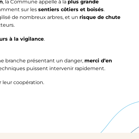
n
, la Commune appelle à la
plus grande
tamment sur les
sentiers côtiers et boisés
.
gilisé de nombreux arbres, et un
risque de chute
teurs.
rs à la vigilance
.
une branche présentant un danger,
merci d’en
techniques puissent intervenir rapidement.
leur coopération.