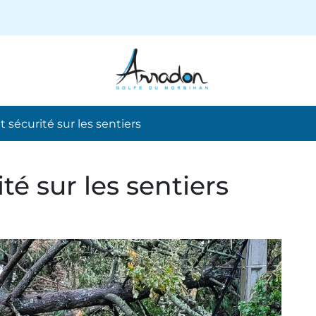
t sécurité sur les sentiers
té sur les sentiers