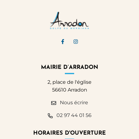
Lien vers le compte Facebook
Lien vers le compte Ins
MAIRIE D’ARRADON
2, place de l'église
56610 Arradon
Nous écrire
02 97 44 01 56
HORAIRES D'OUVERTURE