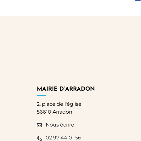
MAIRIE D’ARRADON
2, place de l'église
56610 Arradon
Nous écrire
02 97 44 01 56