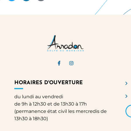
Lien vers le compte Facebook
Lien vers le compte Ins
HORAIRES D'OUVERTURE
du lundi au vendredi
de 9h à 12h30 et de 13h30 à 17h
(permanence état civil les mercredis de
13h30 à 18h30)