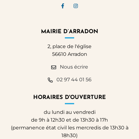
Lien vers le compte Facebook
Lien vers le compte Ins
MAIRIE D’ARRADON
2, place de l'église
56610 Arradon
Nous écrire
02 97 44 01 56
HORAIRES D'OUVERTURE
du lundi au vendredi
de 9h à 12h30 et de 13h30 à 17h
(permanence état civil les mercredis de 13h30 à
18h30)