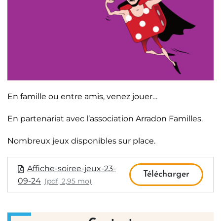
En famille ou entre amis, venez jouer…
En partenariat avec l’association Arradon Familles.
Nombreux jeux disponibles sur place.
Affiche-soiree-jeux-23-
Télécharger
09-24
(pdf, 2,95 mo)