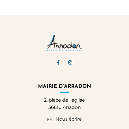
Lien vers le compte Facebook
Lien vers le compte Ins
MAIRIE D’ARRADON
2, place de l'église
56610 Arradon
Nous écrire