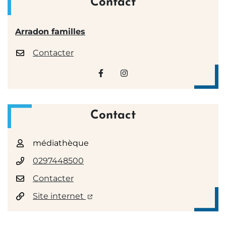
Contact
Arradon familles
Contacter
Visiter la page Facebook (nouv
Visiter la page Instagram
Contact
médiathèque
0297448500
Contacter
Site internet